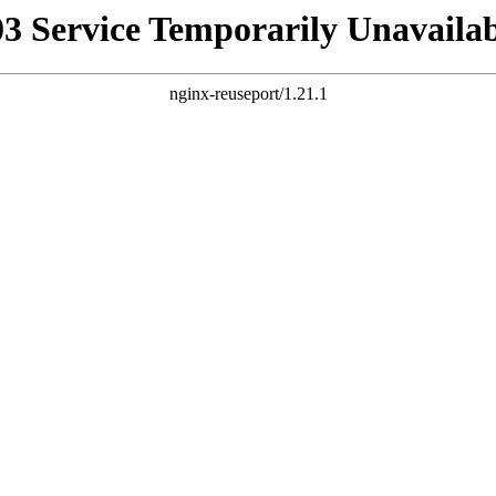
03 Service Temporarily Unavailab
nginx-reuseport/1.21.1